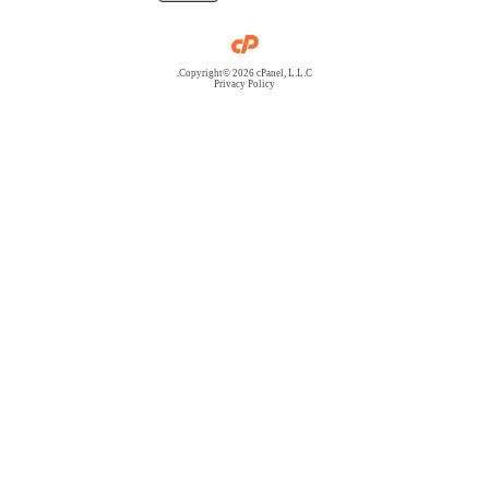
Copyright© 2026 cPanel, L.L.C.
Privacy Policy